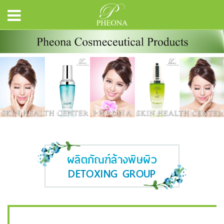
ผลิตภัณฑ์ล้างพิษผิว
DETOXING GROUP