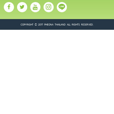
COPYRIGHT © 2017 PHEONA THAILAND ALL RIGHTS RESERVED.